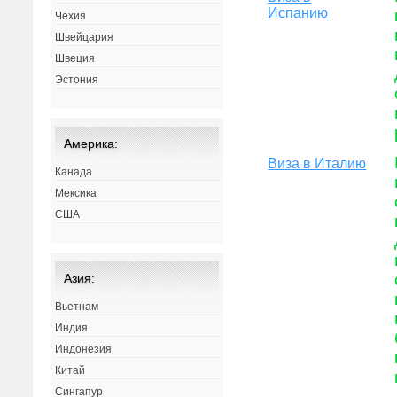
Испанию
Чехия
Швейцария
Швеция
Эстония
Америка:
Виза в Италию
Канада
Мексика
США
Азия:
Вьетнам
Индия
Индонезия
Китай
Сингапур