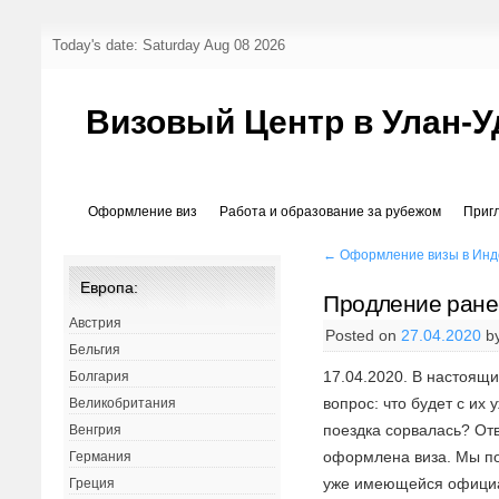
Today's date: Saturday Aug 08 2026
Визовый Центр в Улан-У
Оформление виз
Работа и образование за рубежом
Приг
←
Оформление визы в Инд
Европа:
Продление ране
Австрия
Posted on
27.04.2020
b
Бельгия
17.04.2020. В настоящ
Болгария
вопрос: что будет с и
Великобритания
поездка сорвалась? Отв
Венгрия
оформлена виза. Мы по
Германия
уже имеющейся официа
Греция