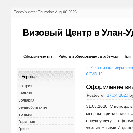
Today's date: Thursday Aug 06 2026
Визовый Центр в Улан-У
Оформление виз
Работа и образование за рубежом
Приг
←
Карантинные меры связ
COVID-19.
Европа:
Оформление виз
Австрия
Бельгия
Posted on
27.04.2020
b
Болгария
31.03.2020. С понедель
Великобритания
мы расширили список с
Венгрия
новую услугу — оформл
Германия
замечательную Индонез
Греция