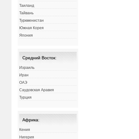
Таиланд
Тайвань
Туркменистан
Южная Корея
Япония
Средний Восток:
Израиль
Иран
ОАЭ
Саудовская Аравия
Турция
Африка:
Кения
Нигерия