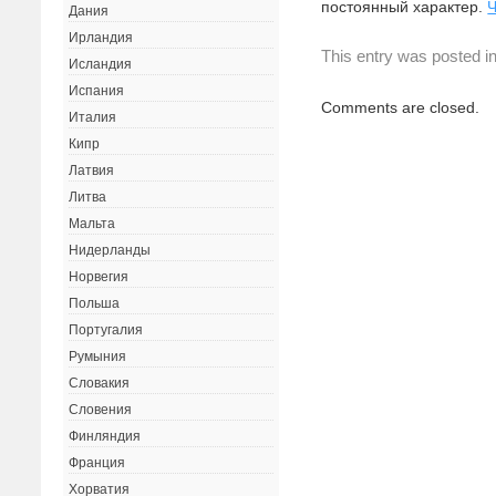
постоянный характер.
Дания
Ирландия
This entry was posted i
Исландия
Испания
Comments are closed.
Италия
Кипр
Латвия
Литва
Мальта
Нидерланды
Норвегия
Польша
Португалия
Румыния
Словакия
Словения
Финляндия
Франция
Хорватия